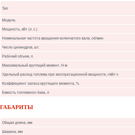
Тип
Модель
Мощность, кВт (л. с.)
Номинальная частота вращения коленчатого вала, об/мин
Число цилиндров, шт.
Рабочий объем, л
Максимальный крутящий момент, Н·м
Удельный расход топлива при эксплуатационной мощности, г/кВт·ч
Коэффициент запаса крутящего момента, %
Емкость топливного бака, л
ГАБАРИТЫ
Общая длина, мм
Ширина, мм