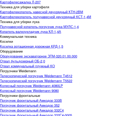
Картофелесажалка Л-207
Техника для уборки картофеля
Картофелекопатель навесной двухрядный КТН-2ВМ
Картофелекопатель полунавесной двухрядный КСТ-1,4М
Техника для уборки лука
Полунавесной копатель-погрузчик лука МУЛС-1,4
Копатель-валкоукладчик лука КЛ-1,4А
Коммунальная техника
Косилки
Косилка ротационная дорожная КРД-1,5
Оборудование
Оборудование экскаваторное ЭТМ-320.01.00.000
Отвал бульдозерный ОБ-2,0
Отвал коммунальный плужный КО
Погрузчики Weidemann
Телескопический погрузчик Weidemann T4512
Телескопический погрузчик Weidemann T5522
Колесный погрузчик Weidemann 4080LP
Колесный погрузчик Weidemann 9080
Погрузчики фронтальные
Погрузчик фронтальный Амкодор 333В
Погрузчик фронтальный Амкодор 352
Погрузчик фронтальный Амкадор 332С4
Погрузчик фронтальный Амкодор 332С4-0005