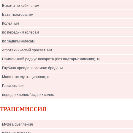
Высота по кабине, мм
База трактора, мм
Колея, мм
по передним колесам
по задним колесам
Агротехнический просвет, мм
Наименьший радиус поворота (без подтормаживания), м
Глубина преодолеваемого брода, м
Масса эксплуатационная, кг
Размеры шин:
передних колес / задних колес
ТРАНСМИССИЯ
Муфта сцепления
Коробка передач