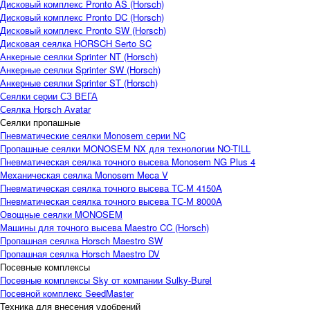
Дисковый комплекс Pronto AS (Horsch)
Дисковый комплекс Pronto DC (Horsch)
Дисковый комплекс Pronto SW (Horsch)
Дисковая сеялка HORSCH Serto SC
Анкерные сеялки Sprinter NT (Horsch)
Анкерные сеялки Sprinter SW (Horsch)
Анкерные сеялки Sprinter ST (Horsch)
Сеялки серии СЗ ВЕГА
Сеялка Horsch Аvatar
Сеялки пропашные
Пневматические сеялки Monosem серии NC
Пропашные сеялки MONOSEM NX для технологии NO-TILL
Пневматическая сеялка точного высева Monosem NG Plus 4
Механическая сеялка Monosem Meca V
Пневматическая сеялка точного высева ТС-М 4150A
Пневматическая сеялка точного высева ТС-М 8000A
Овощные сеялки MONOSEM
Машины для точного высева Maestro CC (Horsch)
Пропашная сеялка Horsch Maestro SW
Пропашная сеялка Horsch Maestro DV
Посевные комплексы
Посевные комплексы Sky от компании Sulky-Burel
Посевной комплекс SeedMaster
Техника для внесения удобрений