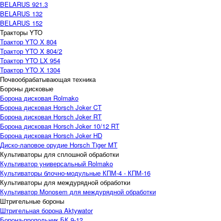
BELARUS 921.3
BELARUS 132
BELARUS 152
Тракторы YTO
Трактор YTO X 804
Трактор YTO X 804/2
Трактор YTO LX 954
Трактор YTO X 1304
Почвообрабатывающая техника
Бороны дисковые
Борона дисковая Rolmako
Борона дисковая Horsch Joker CT
Борона дисковая Horsch Joker RT
Борона дисковая Horsch Joker 10/12 RT
Борона дисковая Horsch Joker HD
Диско-лаповое орудие Horsch Tiger MT
Культиваторы для сплошной обработки
Культиватор универсальный Rolmako
Культиваторы блочно-модульные КПМ-4 - КПМ-16
Культиваторы для междурядной обработки
Культиватор Monosem для междурядной обработки
Штригельные бороны
Штригельная борона Aktywator
Борона-пропольник БК 9-12