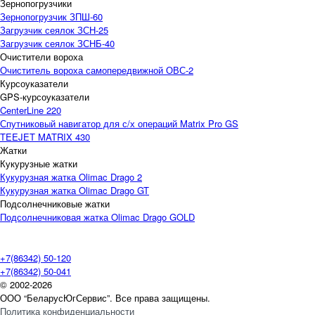
Зернопогрузчики
Зернопогрузчик ЗПШ-60
Загрузчик сеялок ЗСН-25
Загрузчик сеялок ЗСНБ-40
Очистители вороха
Очиститель вороха самопередвижной ОВС-2
Курсоуказатели
GPS-курсоуказатели
CenterLine 220
Спутниковый навигатор для с/х операций Matrix Pro GS
TEEJET MATRIX 430
Жатки
Кукурузные жатки
Кукурузная жатка Olimac Drago 2
Кукурузная жатка Olimac Drago GT
Подсолнечниковые жатки
Подсолнечниковая жатка Olimac Drago GOLD
+7(86342) 50-120
+7(86342) 50-041
© 2002-2026
ООО “БеларусЮгСервис”. Все права защищены.
Политика конфиденциальности