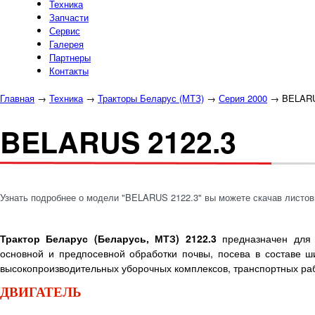
Техника
Запчасти
Сервис
Галерея
Партнеры
Контакты
Главная
→
Техника
→
Тракторы Беларус (МТЗ)
→
Серия 2000
→
BELARU
BELARUS 2122.3
Узнать подробнее о модели "BELARUS 2122.3" вы можете скачав листов
Трактор Беларус (Беларусь, МТЗ) 2122.3
предназначен для 
основной и предпосевной обработки почвы, посева в составе ш
высокопроизводительных уборочных комплексов, транспортных раб
ДВИГАТЕЛЬ