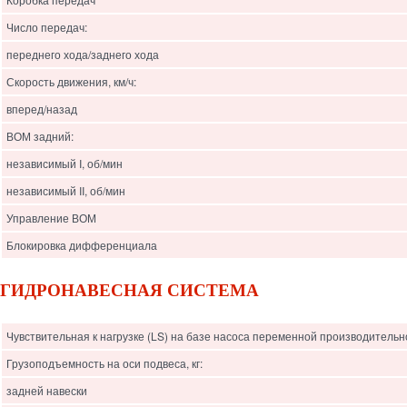
Число передач:
переднего хода/заднего хода
Скорость движения, км/ч:
вперед/назад
ВОМ задний:
независимый I, об/мин
независимый II, об/мин
Управление ВОМ
Блокировка дифференциала
ГИДРОНАВЕСНАЯ СИСТЕМА
Чувствительная к нагрузке (LS) на базе насоса переменной производитель
Грузоподъемность на оси подвеса, кг:
задней навески