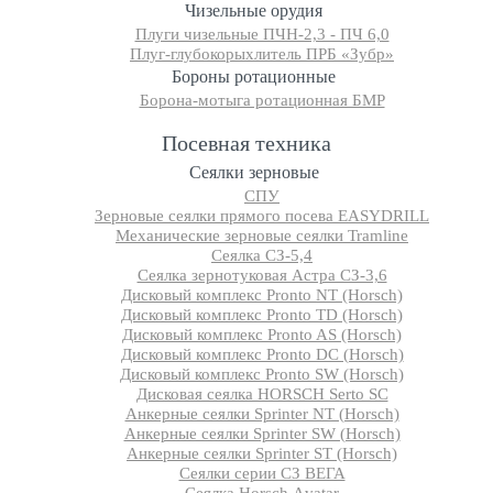
Чизельные орудия
Плуги чизельные ПЧН-2,3 - ПЧ 6,0
Плуг-глубокорыхлитель ПРБ «Зубр»
Бороны ротационные
Борона-мотыга ротационная БМР
Посевная техника
Сеялки зерновые
СПУ
Зерновые сеялки прямого посева EASYDRILL
Механические зерновые сеялки Tramline
Сеялка СЗ-5,4
Сеялка зернотуковая Астра СЗ-3,6
Дисковый комплекс Pronto NT (Horsch)
Дисковый комплекс Pronto TD (Horsch)
Дисковый комплекс Pronto AS (Horsch)
Дисковый комплекс Pronto DC (Horsch)
Дисковый комплекс Pronto SW (Horsch)
Дисковая сеялка HORSCH Serto SC
Анкерные сеялки Sprinter NT (Horsch)
Анкерные сеялки Sprinter SW (Horsch)
Анкерные сеялки Sprinter ST (Horsch)
Сеялки серии СЗ ВЕГА