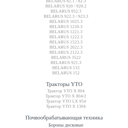
BELARUS 82.1 / 82.3
BELARUS 920 / 920.2
BELARUS 952.3
BELARUS 922.3 / 923.3
BELARUS 1025.3
BELARUS 1220.3
BELARUS 1221.3
BELARUS 1222.3
BELARUS 1523.3
BELARUS 2022.3
BELARUS 2122.3
BELARUS 3522
BELARUS 921.3
BELARUS 132
BELARUS 152
Тракторы YTO
Трактор YTO X 804
Трактор YTO X 804/2
Трактор YTO LX 954
Трактор YTO X 1304
Почвообрабатывающая техника
Бороны дисковые