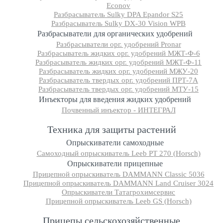
Econov
Разбрасыватель Sulky DPA Epandor S25
Разбрасыватель Sulky DX-30 Vision WPB
Разбрасыватели для органических удобрений
Разбрасыватели орг. удобрений Pronar
Разбрасыватель жидких орг. удобрений МЖТ-Ф-6
Разбрасыватель жидких орг. удобрений МЖТ-Ф-11
Разбрасыватель жидких орг. удобрений МЖУ-20
Разбрасыватель твердых орг. удобрений ПРТ-7А
Разбрасыватель твердых орг. удобрений МТУ-15
Инъекторы для введения жидких удобрений
Почвенный инъектор - ИНТЕГРАЛ
Техника для защиты растений
Опрыскиватели самоходные
Cамоходный опрыскиватель Leeb PT 270 (Horsch)
Опрыскиватели прицепные
Прицепной опрыскиватель DAMMANN Classic 5036
Прицепной опрыскиватель DAMMANN Land Cruiser 3024
Опрыскиватели Татагрохимсервис
Прицепной опрыскиватель Leeb GS (Horsch)
Прицепы сельскохозяйственные