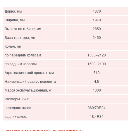
Длина, мм
4370
Ширина, мм
1970
Высота по кабине, мм
2850
База трактора, мм
2450
Колея, мм
по передним колесам
1535–2120
по задним колесам
1500–2100
Агротехнический просвет, мм
510
Наименьший радиус поворота
4,5
Масса эксплуатационная, кг
4300
Размеры шин:
передних колес
360/70R24
задних колес
18,4R34