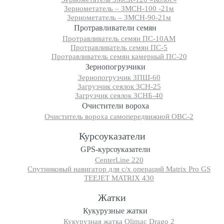
Зернометатель – ЗМСН-100 -21м
Зернометатель – ЗМСН-90-21м
Протравливатели семян
Протравливатель семян ПС-10АМ
Протравливатель семян ПС-5
Протравливатель семян камерный ПС-20
Зернопогрузчики
Зернопогрузчик ЗПШ-60
Загрузчик сеялок ЗСН-25
Загрузчик сеялок ЗСНБ-40
Очистители вороха
Очиститель вороха самопередвижной ОВС-2
Курсоуказатели
GPS-курсоуказатели
CenterLine 220
Спутниковый навигатор для с/х операций Matrix Pro GS
TEEJET MATRIX 430
Жатки
Кукурузные жатки
Кукурузная жатка Olimac Drago 2