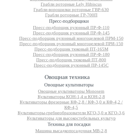
Грабли роторные Lely Hibiscus
Грабли-ворошилки роторные ГВР-630
Грабли роторные ГР-700П
Пресс-подборщики
Пресс-подборщик рулонный ПР-Ф-110
Пресс-подборщик рулонный ПР-Ф-145
Пресс-подборщик рулонный многоцелевой ПРМ-150
Пресс-подборщик рулонный многоцелевой ПРИ-150
Пресс-подборщик тюковый ПТ-165М
Пресс-подборщик рулонный ПР-Ф-180
Пресс-подборщик тюковый ПТ-800
Пресс-подборщик рулонный ПР-145С
Овощная техника
Овощные культиваторы
Овощные культиваторы Monosem
Культиваторы КОН-1,4 и КОН-2,8
Культиваторы фрезерные КФ-2,8 / КФ-3,0 и КФ-4,2 /
КФ-4,5
Культиваторы-гребнеобразователи КГО-3,0 и КГО-3,6
Культиваторы для высокостебельных культур
Техника для посадки
Машина высадкопосадочная МВ-2,8