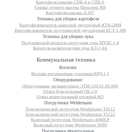
Картофелесажалки СПК-4 и СПК-6
Сеялка точного высева Monosem MS
Картофелесажалка Л-207
Техника для уборки картофеля
Картофелекопатель навесной двухрядный КТН-2ВМ
Картофелекопатель полунавесной двухрядный КСТ-1,4М
Техника для уборки лука
Полунавесной копатель-погрузчик лука МУЛС-1,4
Копатель-валкоукладчик лука КЛ-1,4А
Коммунальная техника
Косилки
Косилка ротационная дорожная КРД-1,5
Оборудование
Оборудование экскаваторное ЭТМ-320.01.00.000
Отвал бульдозерный ОБ-2,0
Отвал коммунальный плужный КО
Погрузчики Weidemann
Телескопический погрузчик Weidemann T4512
Телескопический погрузчик Weidemann T5522
Колесный погрузчик Weidemann 4080LP
Колесный погрузчик Weidemann 9080
Погрузчики фронтальные