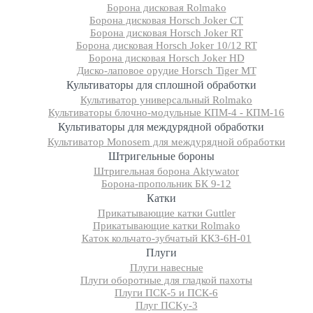
Борона дисковая Rolmako
Борона дисковая Horsch Joker CT
Борона дисковая Horsch Joker RT
Борона дисковая Horsch Joker 10/12 RT
Борона дисковая Horsch Joker HD
Диско-лаповое орудие Horsch Tiger MT
Культиваторы для сплошной обработки
Культиватор универсальный Rolmako
Культиваторы блочно-модульные КПМ-4 - КПМ-16
Культиваторы для междурядной обработки
Культиватор Monosem для междурядной обработки
Штригельные бороны
Штригельная борона Aktywator
Борона-пропольник БК 9-12
Катки
Прикатывающие катки Guttler
Прикатывающие катки Rolmako
Каток кольчато-зубчатый ККЗ-6Н-01
Плуги
Плуги навесные
Плуги оборотные для гладкой пахоты
Плуги ПСК-5 и ПСК-6
Плуг ПCKу-3