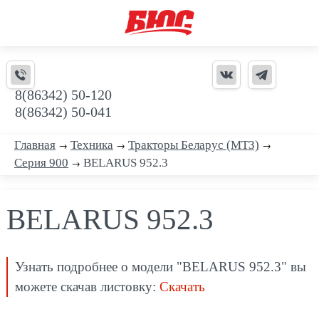
8(86342) 50-120
8(86342) 50-041
Главная
→
Техника
→
Тракторы Беларус (МТЗ)
→
Серия 900
→
BELARUS 952.3
BELARUS 952.3
Узнать подробнее о модели "BELARUS 952.3" вы
можете скачав листовку:
Скачать