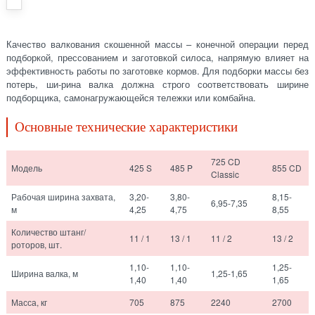
Качество валкования скошенной массы – конечной операции перед
подборкой, прессованием и заготовкой силоса, напрямую влияет на
эффективность работы по заготовке кормов. Для подборки массы без
потерь, ши-рина валка должна строго соответствовать ширине
подборщика, самонагружающейся тележки или комбайна.
Основные технические характеристики
725 CD
Модель
425 S
485 P
855 CD
Classic
Рабочая ширина захвата,
3,20-
3,80-
8,15-
6,95-7,35
м
4,25
4,75
8,55
Количество штанг/
11 / 1
13 / 1
11 / 2
13 / 2
роторов, шт.
1,10-
1,10-
1,25-
Ширина валка, м
1,25-1,65
1,40
1,40
1,65
Масса, кг
705
875
2240
2700