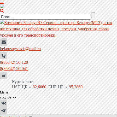
belarusugservis@mail.ru
8(86342) 50-120
8(86342) 50-041
Курс валют:
USD ЦБ -
82,6060
EUR ЦБ -
95,2860
Мы в
соц. сетях: