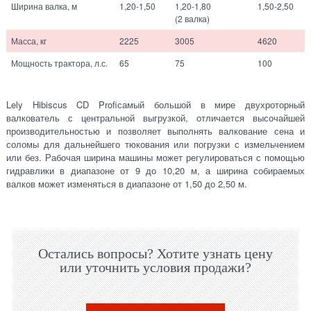
Ширина валка, м
1,20-1,50
1,20-1,80
1,50-2,50
(2 валка)
Масса, кг
2225
3005
4620
Мощность трактора, л.с.
65
75
100
Lely Hibiscus CD Profiсамый большой в мире двухроторный
валкователь с центральной выгрузкой, отличается высочайшей
производительностью и позволяет выполнять валкование сена и
соломы для дальнейшего тюкования или погрузки с измельчением
или без. Рабочая ширина машины может регулироваться с помощью
гидравлики в диапазоне от 9 до 10,20 м, а ширина собираемых
валков может изменяться в диапазоне от 1,50 до 2,50 м.
Остались вопросы? Хотите узнать цену
или уточнить условия продажи?