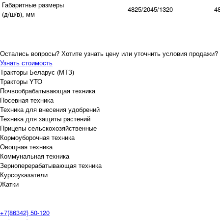
Габаритные размеры
4825/2045/1320
4
(д/ш/в), мм
Остались вопросы? Хотите узнать цену или уточнить условия продажи?
Узнать стоимость
Тракторы Беларус (МТЗ)
Тракторы YTO
Почвообрабатывающая техника
Посевная техника
Техника для внесения удобрений
Техника для защиты растений
Прицепы сельскохозяйственные
Кормоуборочная техника
Овощная техника
Коммунальная техника
Зерноперерабатывающая техника
Курсоуказатели
Жатки
+7(86342) 50-120