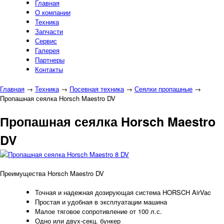
Главная
О компании
Техника
Запчасти
Сервис
Галерея
Партнеры
Контакты
Главная
→
Техника
→
Посевная техника
→
Сеялки пропашные
→
Пропашная сеялка Horsch Maestro DV
Пропашная сеялка Horsch Maestro
DV
Преимущества Horsch Maestro DV
Точная и надежная дозирующая система HORSCH AirVac
Простая и удобная в эксплуатации машина
Малое тяговое сопротивление от 100 л.с.
Одно или двух-секц. бункер