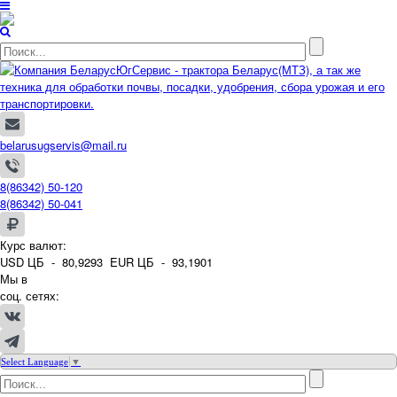
belarusugservis@mail.ru
8(86342) 50-120
8(86342) 50-041
Курс валют:
USD ЦБ -
80,9293
EUR ЦБ -
93,1901
Мы в
соц. сетях:
Select Language
▼