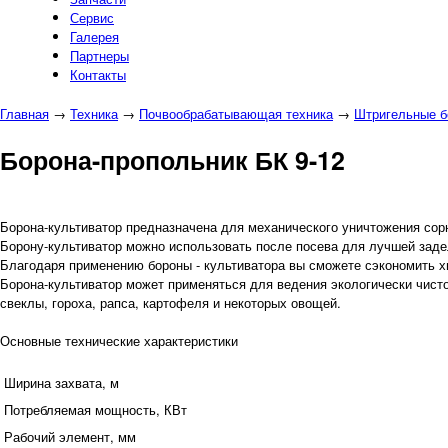
Сервис
Галерея
Партнеры
Контакты
Главная
→
Техника
→
Почвообрабатывающая техника
→
Штригельные б
Борона-пропольник БК 9-12
Борона-культиватор предназначена для механического уничтожения сорн
Борону-культиватор можно использовать после посева для лучшей заде
Благодаря применению бороны - культиватора вы сможете сэкономить х
Борона-культиватор может применяться для ведения экологически чисто
свеклы, гороха, рапса, картофеля и некоторых овощей.
Основные технические характеристики
Ширина захвата, м
Потребляемая мощность, КВт
Рабочий элемент, мм