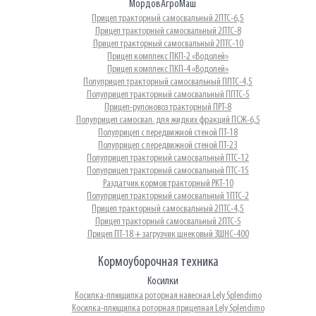
МордовАгроМаш
Прицеп тракторный самосвальный 2ПТС-6,5
Прицеп тракторный самосвальный 2ПТС-8
Прицеп тракторный самосвальный 2ПТС-10
Прицеп комплекс ПКП-2 «Водолей»
Прицеп комплекс ПКП-4 «Водолей»
Полуприцеп тракторный самосвальный ППТС-4,5
Полуприцеп тракторный самосвальный ППТС-5
Прицеп-рулоновоз тракторный ПРТ-8
Полуприцеп самосвал. для жидких фракций ПСЖ-6,5
Полуприцеп с передвижной стеной ПТ-18
Полуприцеп с передвижной стеной ПТ-23
Полуприцеп тракторный самосвальный ПТС-12
Полуприцеп тракторный самосвальный ПТС-15
Раздатчик кормов тракторный РКТ-10
Полуприцеп тракторный самосвальный 1ПТС-2
Прицеп тракторный самосвальный 2ПТС-4,5
Прицеп тракторный самосвальный 2ПТС-5
Прицеп ПТ-18 + загрузчик шнековый ЗШНС-400
Кормоуборочная техника
Косилки
Косилка-плющилка роторная навесная Lely Splendimo
Косилка-плющилка роторная прицепная Lely Splendimo