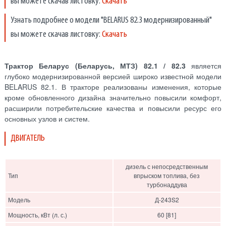
вы можете скачав листовку:
Скачать
Узнать подробнее о модели "BELARUS 82.3 модернизированный"
вы можете скачав листовку:
Скачать
Трактор Беларус (Беларусь, МТЗ) 82.1 / 82.3
является
глубоко модернизированной версией широко известной модели
BELARUS 82.1. В тракторе реализованы изменения, которые
кроме обновленного дизайна значительно повысили комфорт,
расширили потребительские качества и повысили ресурс его
основных узлов и систем.
ДВИГАТЕЛЬ
дизель с непосредственным
Тип
впрыском топлива, без
турбонаддува
Модель
Д-243S2
Мощность, кВт (л. с.)
60 [81]