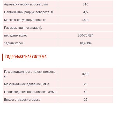
Агротехнический просвет, мм
510
Наименьший радиус поворота, м
4,5
Масса эксплуатационная, кг
4600
Размеры шин (стандарт):
передних колес
360/70R24
задних колес
18,4R34
ГИДРОНАВЕСНАЯ СИСТЕМА
Грузоподъемность на оси подвеса,
3200
кг
Максимальное давление, МПа
20
Производительность насоса, л/мин
49
Емкость гидросистемы, л
25