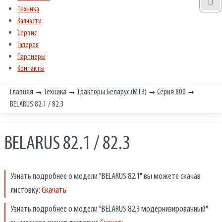
Техника
Запчасти
Сервис
Галерея
Партнеры
Контакты
→
→
→
→
Главная
Техника
Тракторы Беларус (МТЗ)
Серия 800
BELARUS 82.1 / 82.3
BELARUS 82.1 / 82.3
Узнать подробнее о модели "BELARUS 82.1" вы можете скачав
листовку:
Скачать
Узнать подробнее о модели "BELARUS 82.3 модернизированный"