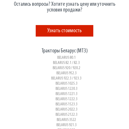
Остались вопросы? Хотите узнать цену или уточнить
условия продажи?
Узнать стоимость
Тракторы Беларус (МТЗ)
BELARUS 80.1
BELARUS 82.1 / 82.3
BELARUS 920 / 920.2
BELARUS 952.3
BELARUS 922.3 / 923.3
BELARUS 1025.3
BELARUS 1220.3
BELARUS 1221.3
BELARUS 1222.3
BELARUS 1523.3
BELARUS 2022.3
BELARUS 2122.3
BELARUS 3522
BELARUS 921.3