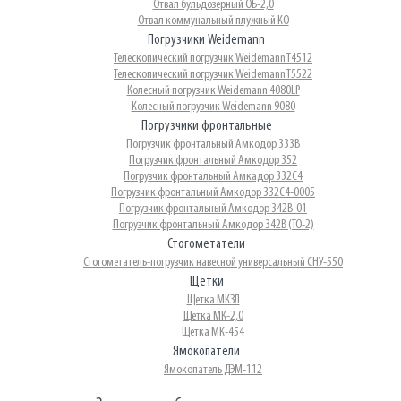
Отвал бульдозерный ОБ-2,0
Отвал коммунальный плужный КО
Погрузчики Weidemann
Телескопический погрузчик Weidemann T4512
Телескопический погрузчик Weidemann T5522
Колесный погрузчик Weidemann 4080LP
Колесный погрузчик Weidemann 9080
Погрузчики фронтальные
Погрузчик фронтальный Амкодор 333В
Погрузчик фронтальный Амкодор 352
Погрузчик фронтальный Амкадор 332С4
Погрузчик фронтальный Амкодор 332С4-0005
Погрузчик фронтальный Амкодор 342В-01
Погрузчик фронтальный Амкодор 342В (ТО-2)
Стогометатели
Стогометатель-погрузчик навесной универсальный СНУ-550
Щетки
Щетка МКЗЛ
Щетка МК-2,0
Щетка МК-454
Ямокопатели
Ямокопатель ДЭМ-112