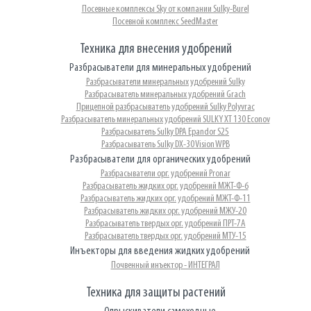
Посевные комплексы Sky от компании Sulky-Burel
Посевной комплекс SeedMaster
Техника для внесения удобрений
Разбрасыватели для минеральных удобрений
Разбрасыватели минеральных удобрений Sulky
Разбрасыватель минеральных удобрений Grach
Прицепной разбрасыватель удобрений Sulky Polyvrac
Разбрасыватель минеральных удобрений SULKY XT 130 Econov
Разбрасыватель Sulky DPA Epandor S25
Разбрасыватель Sulky DX-30 Vision WPB
Разбрасыватели для органических удобрений
Разбрасыватели орг. удобрений Pronar
Разбрасыватель жидких орг. удобрений МЖТ-Ф-6
Разбрасыватель жидких орг. удобрений МЖТ-Ф-11
Разбрасыватель жидких орг. удобрений МЖУ-20
Разбрасыватель твердых орг. удобрений ПРТ-7А
Разбрасыватель твердых орг. удобрений МТУ-15
Инъекторы для введения жидких удобрений
Почвенный инъектор - ИНТЕГРАЛ
Техника для защиты растений