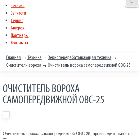
Техника
Запчасти
Сервис
Галерея
Партнеры
Контакты
→
→
→
Главная
Техника
Зерноперерабатывающая техника
→
Очистители вороха
Очиститель вороха самопередвижной ОВС-25
ОЧИСТИТЕЛЬ ВОРОХА
САМОПЕРЕДВИЖНОЙ ОВС-25
Очиститель вороха самопередвижной ОВС-25, производительностью