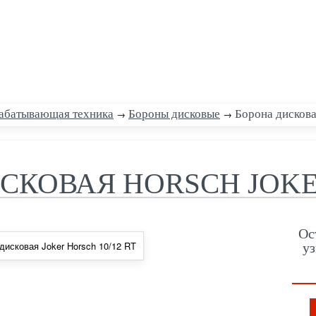
абатывающая техника
→
Бороны дисковые
→
Борона дискова
СКОВАЯ HORSCH JOKER
Ос
уз