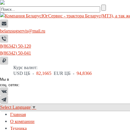
belarusugservis@mail.ru
8(86342) 50-120
8(86342) 50-041
Курс валют:
USD ЦБ -
82,1665
EUR ЦБ -
94,8366
Мы в
соц. сетях:
Select Language
▼
Главная
О компании
Техника