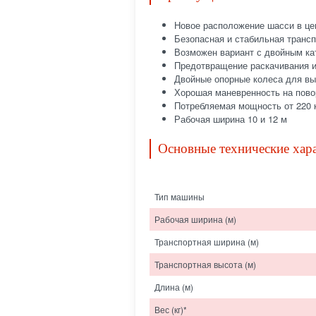
Новое расположение шасси в це
Безопасная и стабильная транс
Возможен вариант с двойным ка
Предотвращение раскачивания и
Двойные опорные колеса для вы
Хорошая маневренность на пово
Потребляемая мощность от 220 к
Рабочая ширина 10 и 12 м
Основные технические хар
Тип машины
Рабочая ширина (м)
Транспортная ширина (м)
Транспортная высота (м)
Длина (м)
Вес (кг)*