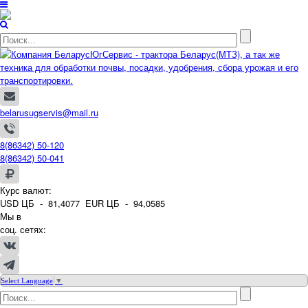
belarusugservis@mail.ru
8(86342) 50-120
8(86342) 50-041
Курс валют:
USD ЦБ -
81,4077
EUR ЦБ -
94,0585
Мы в
соц. сетях:
Select Language
▼