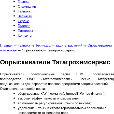
Главная
О компании
Техника
Запчасти
Сервис
Галерея
Партнеры
Контакты
Главная
→
Техника
→
Техника для защиты растений
→
Опрыскиватели
прицепные
→
Опрыскиватели Татагрохимсервис
Опрыскиватели Татагрохимсервис
Опрыскиватели полуприцепные серии ОПМШ производства
производства ОАО «Татагрохимсервис» (Россия, Татарстан)
предназначены для обработки посевов средствами защиты растений.
Отличительные особенности:
оборудование РАУ (Германия), Immovili Pompe (Италия);
высокая эффективность опрыскивания;
возможность регулирования штанги по высоте;
удержание штанги в строго горизонтальном положении в
независимости от рельефа поля;